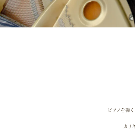
ピアノを弾く
カリ