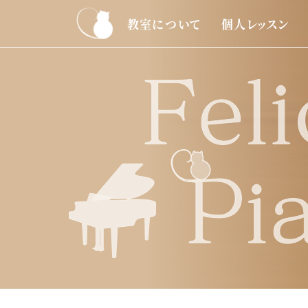
教室について
個人レッスン