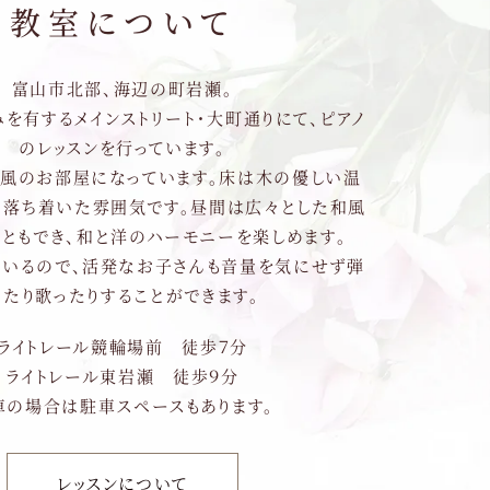
教室について
富山市北部、海辺の町岩瀬。
を有するメインストリート・大町通りにて、ピアノ
のレッスンを行っています。
洋風のお部屋になっています。床は木の優しい温
、落ち着いた雰囲気です。昼間は広々とした和風
ともでき、和と洋のハーモニーを楽しめます。
ているので、活発なお子さんも音量を気にせず弾
いたり歌ったりすることができます。
ライトレール競輪場前 徒歩７分
ライトレール東岩瀬 徒歩９分
車の場合は駐車スペースもあります。
レッスンについて