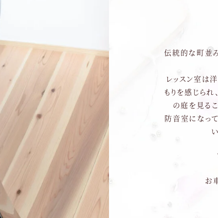
伝統的な町並み
レッスン室は
もりを感じられ
の庭を見るこ
防音室になっ
お