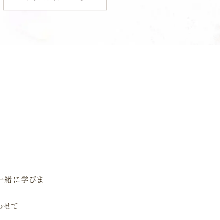
も一緒に学びま
わせて